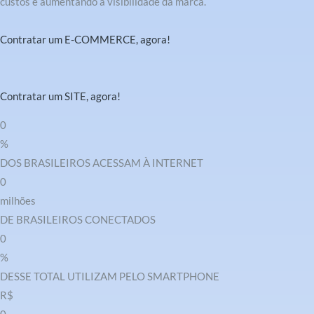
custos e aumentando a visibilidade da marca.
Contratar um E-COMMERCE, agora!
Contratar um SITE, agora!
0
%
DOS BRASILEIROS ACESSAM À INTERNET
0
milhões
DE BRASILEIROS CONECTADOS
0
%
DESSE TOTAL UTILIZAM PELO SMARTPHONE
R$