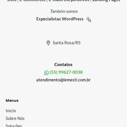
Também somos
Especialistas WordPress
Santa Rosa/RS
Contatos
(55) 99627-0038
atendimento@lemesti.com.br
Menus
Início
Sobre Nós
Soluções