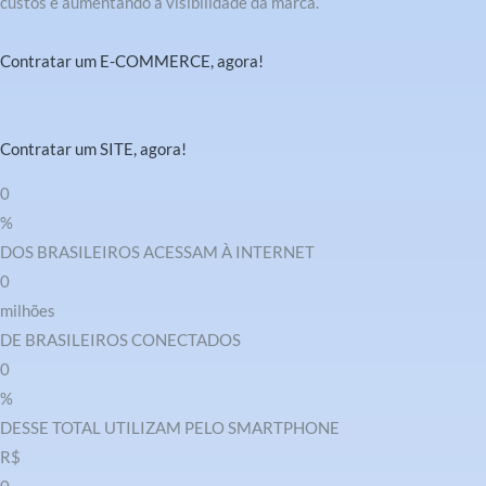
custos e aumentando a visibilidade da marca.
Contratar um E-COMMERCE, agora!
Contratar um SITE, agora!
0
%
DOS BRASILEIROS ACESSAM À INTERNET
0
milhões
DE BRASILEIROS CONECTADOS
0
%
DESSE TOTAL UTILIZAM PELO SMARTPHONE
R$