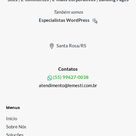
Também somos
Especialistas WordPress
Santa Rosa/RS
Contatos
(55) 99627-0038
atendimento@lemesti.com.br
Menus
Início
Sobre Nós
Soluções