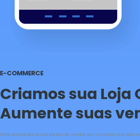
E-COMMERCE
Criamos sua Loja 
Aumente suas ven
Uma ampliação na sua equipe de vendas por um preço que cabe no