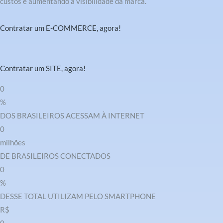
custos e aumentando a visibilidade da marca.
Contratar um E-COMMERCE, agora!
Contratar um SITE, agora!
0
%
DOS BRASILEIROS ACESSAM À INTERNET
0
milhões
DE BRASILEIROS CONECTADOS
0
%
DESSE TOTAL UTILIZAM PELO SMARTPHONE
R$