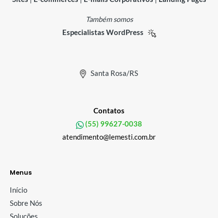
Também somos
Especialistas WordPress
Santa Rosa/RS
Contatos
(55) 99627-0038
atendimento@lemesti.com.br
Menus
Início
Sobre Nós
Soluções