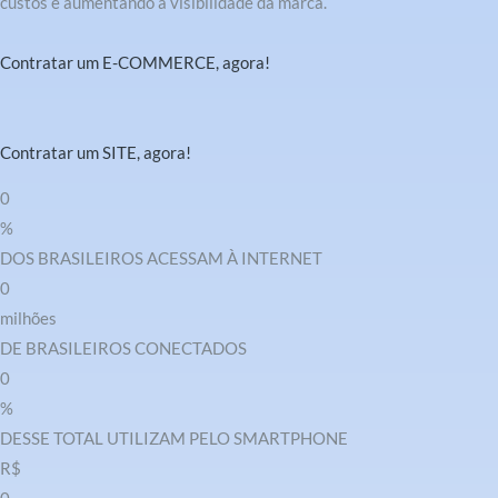
custos e aumentando a visibilidade da marca.
Contratar um E-COMMERCE, agora!
Contratar um SITE, agora!
0
%
DOS BRASILEIROS ACESSAM À INTERNET
0
milhões
DE BRASILEIROS CONECTADOS
0
%
DESSE TOTAL UTILIZAM PELO SMARTPHONE
R$