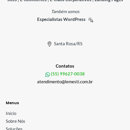
Também somos
Especialistas WordPress
Santa Rosa/RS
Contatos
(55) 99627-0038
atendimento@lemesti.com.br
Menus
Início
Sobre Nós
Soluções