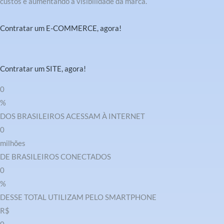
custos e aumentando a visibilidade da marca.
Contratar um E-COMMERCE, agora!
Contratar um SITE, agora!
0
%
DOS BRASILEIROS ACESSAM À INTERNET
0
milhões
DE BRASILEIROS CONECTADOS
0
%
DESSE TOTAL UTILIZAM PELO SMARTPHONE
R$