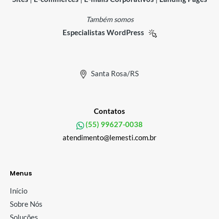
Também somos
Especialistas WordPress
Santa Rosa/RS
Contatos
(55) 99627-0038
atendimento@lemesti.com.br
Menus
Início
Sobre Nós
Soluções