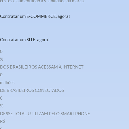
custos e aumentando a visibilidade da marca.
Contratar um E-COMMERCE, agora!
Contratar um SITE, agora!
0
%
DOS BRASILEIROS ACESSAM À INTERNET
0
milhões
DE BRASILEIROS CONECTADOS
0
%
DESSE TOTAL UTILIZAM PELO SMARTPHONE
R$