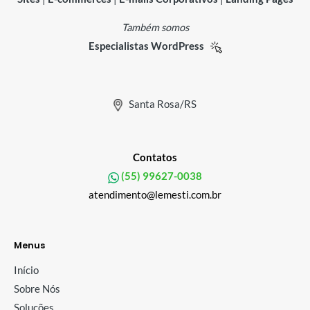
Também somos
Especialistas WordPress
Santa Rosa/RS
Contatos
(55) 99627-0038
atendimento@lemesti.com.br
Menus
Início
Sobre Nós
Soluções