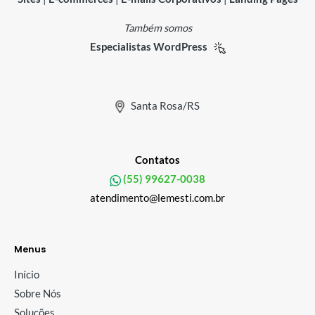
Também somos
Especialistas WordPress
Santa Rosa/RS
Contatos
(55) 99627-0038
atendimento@lemesti.com.br
Menus
Início
Sobre Nós
Soluções