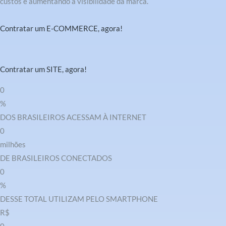
custos e aumentando a visibilidade da marca.
Contratar um E-COMMERCE, agora!
Contratar um SITE, agora!
0
%
DOS BRASILEIROS ACESSAM À INTERNET
0
milhões
DE BRASILEIROS CONECTADOS
0
%
DESSE TOTAL UTILIZAM PELO SMARTPHONE
R$